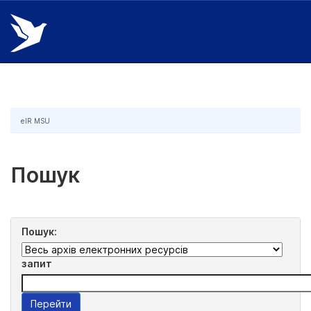
Skip
navigation
eIR MSU
Пошук
Пошук:
запит