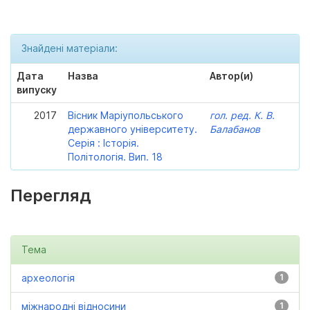
Знайдені матеріали:
Дата
Назва
Автор(и)
випуску
2017
Вісник Маріупольського
гол. ред. К. В.
державного університету.
Балабанов
Серія : Історія.
Політологія. Вип. 18
Перегляд
Тема
археологія
1
міжнародні відносини
1