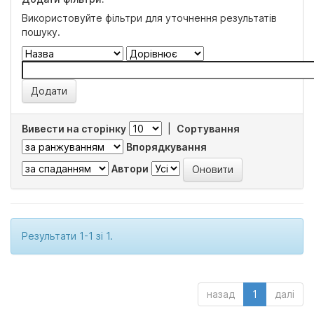
Використовуйте фільтри для уточнення результатів
пошуку.
Вивести на сторінку
|
Сортування
Впорядкування
Автори
Результати 1-1 зі 1.
назад
1
далі