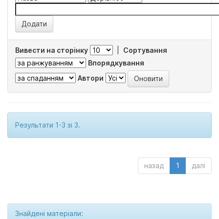
Вивести на сторінку
|
Сортування
Впорядкування
Автори
Результати 1-3 зі 3.
назад
1
далі
Знайдені матеріали: