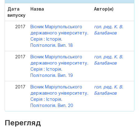
Дата
Назва
Автор(и)
випуску
2017
Вісник Маріупольського
гол. ред. К. В.
державного університету.
Балабанов
Серія : Історія.
Політологія. Вип. 18
2017
Вісник Маріупольського
гол. ред. К. В.
державного університету.
Балабанов
Серія : Історія.
Політологія. Вип. 19
2017
Вісник Маріупольського
гол. ред. К. В.
державного університету.
Балабанов
Серія : Історія.
Політологія. Вип. 20
Перегляд