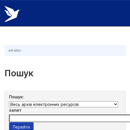
Skip
navigation
eIR MSU
Пошук
Пошук:
запит