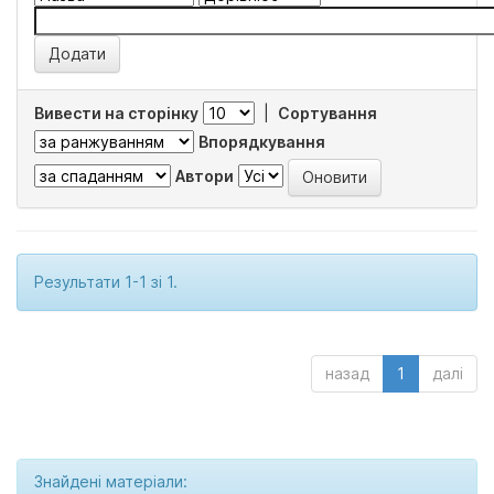
Вивести на сторінку
|
Сортування
Впорядкування
Автори
Результати 1-1 зі 1.
назад
1
далі
Знайдені матеріали: