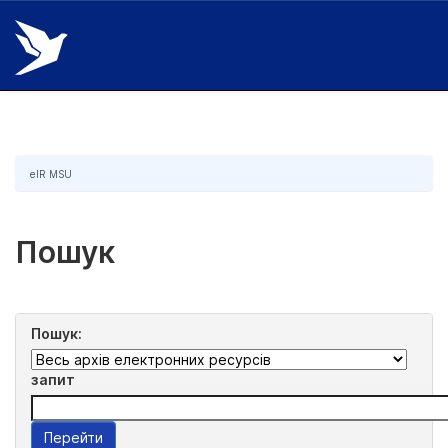
Skip
navigation
eIR MSU
Пошук
Пошук:
запит