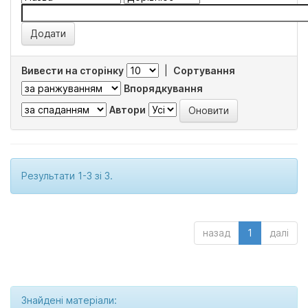
Вивести на сторінку
|
Сортування
Впорядкування
Автори
Результати 1-3 зі 3.
назад
1
далі
Знайдені матеріали: