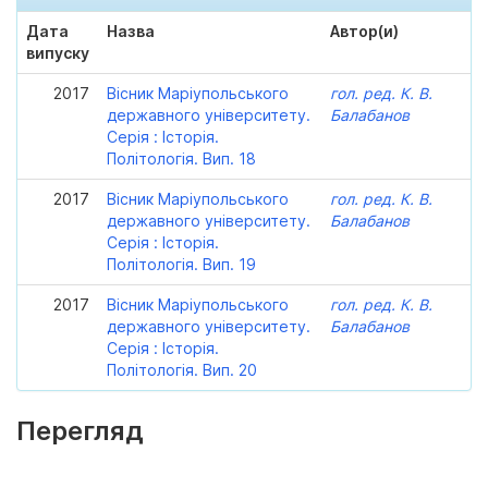
Дата
Назва
Автор(и)
випуску
2017
Вісник Маріупольського
гол. ред. К. В.
державного університету.
Балабанов
Серія : Історія.
Політологія. Вип. 18
2017
Вісник Маріупольського
гол. ред. К. В.
державного університету.
Балабанов
Серія : Історія.
Політологія. Вип. 19
2017
Вісник Маріупольського
гол. ред. К. В.
державного університету.
Балабанов
Серія : Історія.
Політологія. Вип. 20
Перегляд