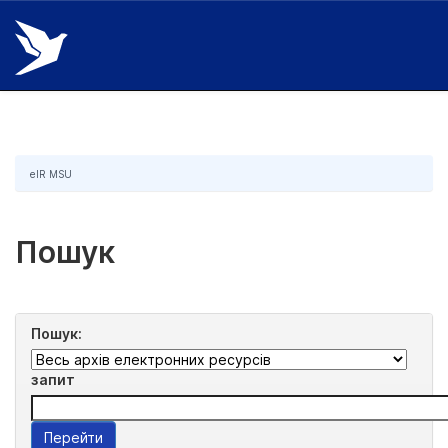
Skip
navigation
eIR MSU
Пошук
Пошук:
запит