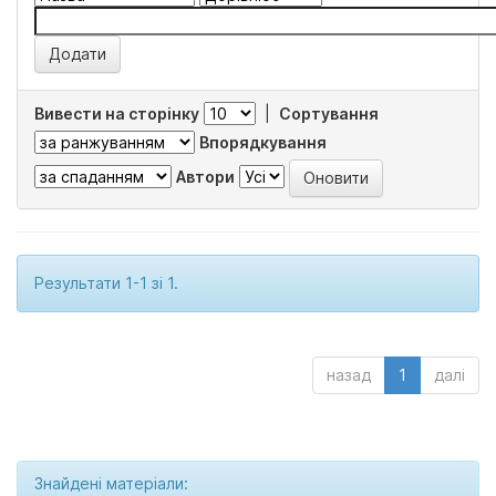
Вивести на сторінку
|
Сортування
Впорядкування
Автори
Результати 1-1 зі 1.
назад
1
далі
Знайдені матеріали: