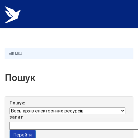
Skip
navigation
eIR MSU
Пошук
Пошук:
запит