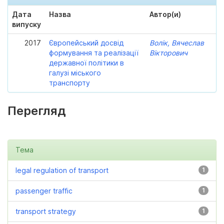
Дата
Назва
Автор(и)
випуску
2017
Європейський досвід
Волік, Вячеслав
формування та реалізації
Вікторович
державної політики в
галузі міського
транспорту
Перегляд
Тема
legal regulation of transport
1
passenger traffic
1
transport strategy
1