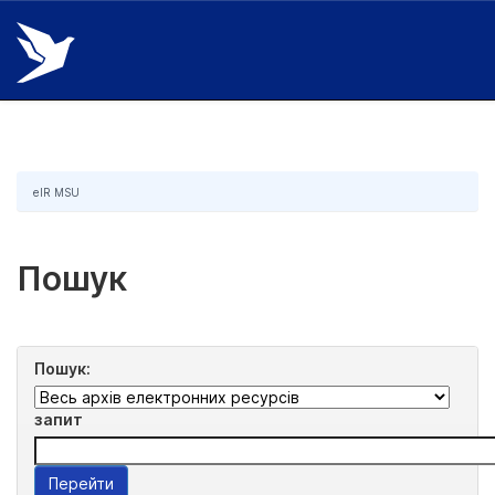
Skip
navigation
eIR MSU
Пошук
Пошук:
запит