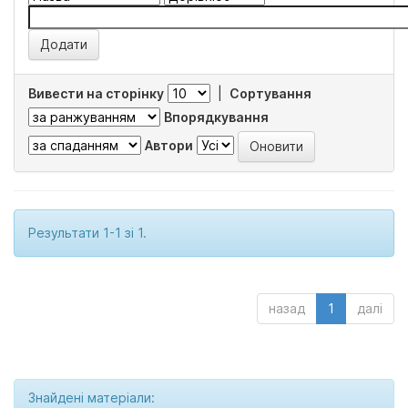
Вивести на сторінку
|
Сортування
Впорядкування
Автори
Результати 1-1 зі 1.
назад
1
далі
Знайдені матеріали: