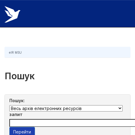
Skip
navigation
eIR MSU
Пошук
Пошук:
запит