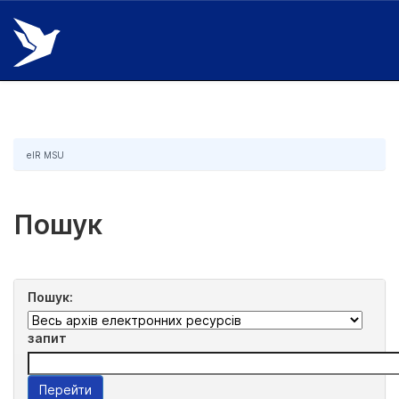
Skip
navigation
eIR MSU
Пошук
Пошук:
запит