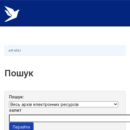
Skip
navigation
eIR MSU
Пошук
Пошук:
запит