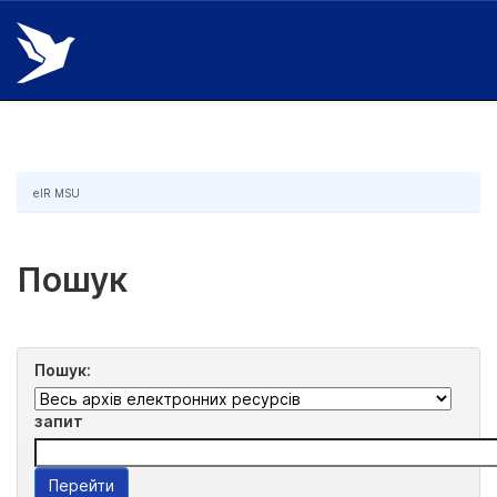
Skip
navigation
eIR MSU
Пошук
Пошук:
запит