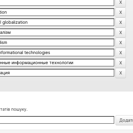
татів пошуку.