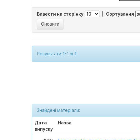
Вивести на сторінку
|
Сортування
Результати 1-1 зі 1.
Знайдені матеріали:
Дата
Назва
випуску