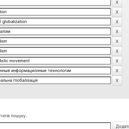
татів пошуку.