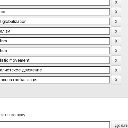
татів пошуку.