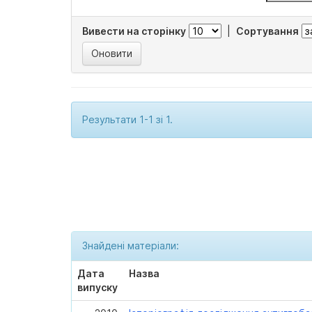
Вивести на сторінку
|
Сортування
Результати 1-1 зі 1.
Знайдені матеріали:
Дата
Назва
випуску