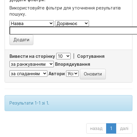
Використовуйте фільтри для уточнення результатів
пошуку.
Вивести на сторінку
|
Сортування
Впорядкування
Автори
Результати 1-1 зі 1.
назад
1
далі