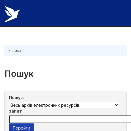
Skip
navigation
eIR MSU
Пошук
Пошук:
запит