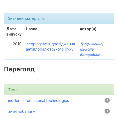
Знайдені матеріали:
Дата
Назва
Автор(и)
випуску
2010
Історіографія дослідження
Трофименко,
антиглобалістського руху
Микола
Валерійович
Перегляд
Тема
modern informational technologies
1
антиглобализм
1