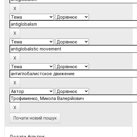
Почати новий пошук
Додати фільтри: