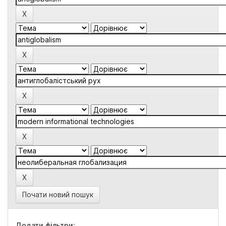
Почати новий пошук
Додати фільтри: