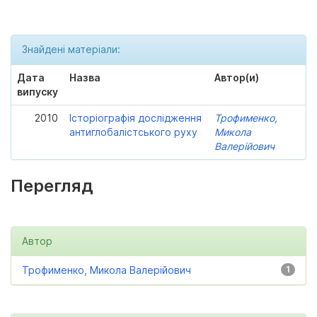
Знайдені матеріали:
Дата
Назва
Автор(и)
випуску
2010
Історіографія дослідження
Трофименко,
антиглобалістського руху
Микола
Валерійович
Перегляд
Автор
Трофименко, Микола Валерійович
1