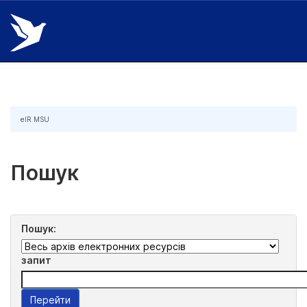
Skip
navigation
eIR MSU
Пошук
Пошук:
запит