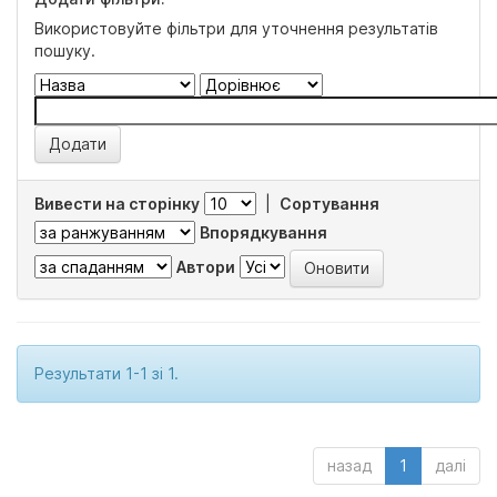
Використовуйте фільтри для уточнення результатів
пошуку.
Вивести на сторінку
|
Сортування
Впорядкування
Автори
Результати 1-1 зі 1.
назад
1
далі