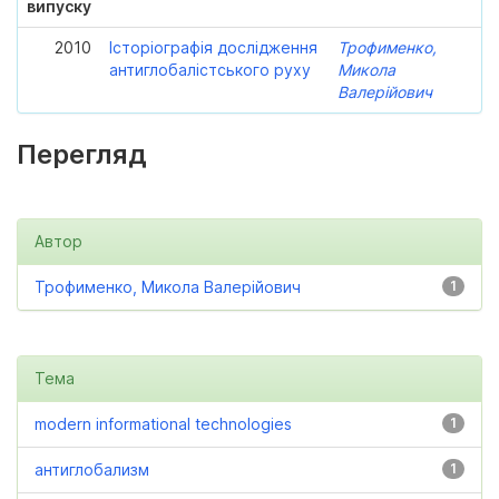
випуску
2010
Історіографія дослідження
Трофименко,
антиглобалістського руху
Микола
Валерійович
Перегляд
Автор
Трофименко, Микола Валерійович
1
Тема
modern informational technologies
1
антиглобализм
1