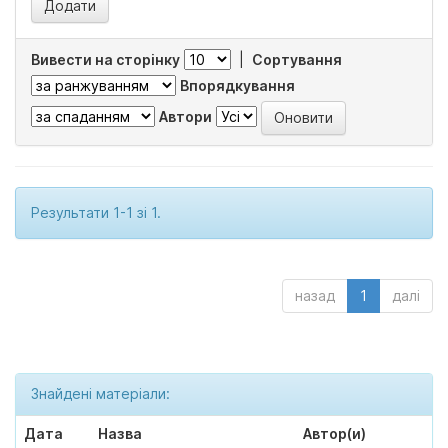
Вивести на сторінку
|
Сортування
Впорядкування
Автори
Результати 1-1 зі 1.
назад
1
далі
Знайдені матеріали:
Дата
Назва
Автор(и)