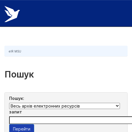
Skip
navigation
eIR MSU
Пошук
Пошук:
запит