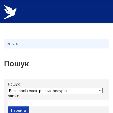
Skip
navigation
eIR MSU
Пошук
Пошук:
запит