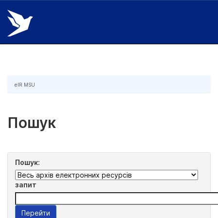
Skip
navigation
eIR MSU
Пошук
Пошук:
запит