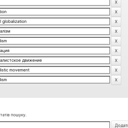
татів пошуку.