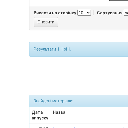
Вивести на сторінку
|
Сортування
Результати 1-1 зі 1.
Знайдені матеріали:
Дата
Назва
випуску