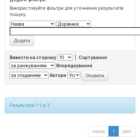
Використовуйте фільтри для уточнення результатів
пошуку.
Вивести на сторінку
|
Сортування
Впорядкування
Автори
Результати 1-1 зі 1.
назад
1
далі