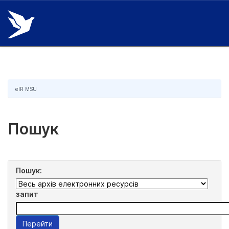
Skip
navigation
eIR MSU
Пошук
Пошук:
запит