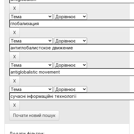
Почати новий пошук
Додати фільтри: