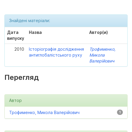
Знайдені матеріали:
Дата
Назва
Автор(и)
випуску
2010
Історіографія дослідження
Трофименко,
антиглобалістського руху
Микола
Валерійович
Перегляд
Автор
Трофименко, Микола Валерійович
1