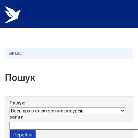
Skip
navigation
eIR MSU
Пошук
Пошук:
запит