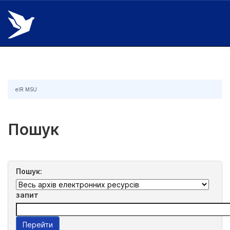
Skip
navigation
eIR MSU
Пошук
Пошук:
запит