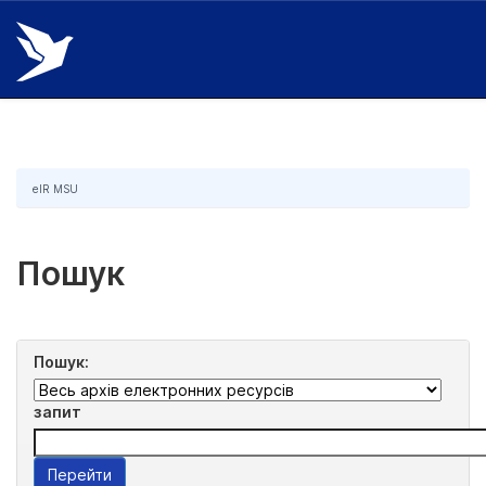
Skip
navigation
eIR MSU
Пошук
Пошук:
запит