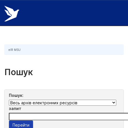
Skip
navigation
eIR MSU
Пошук
Пошук:
запит