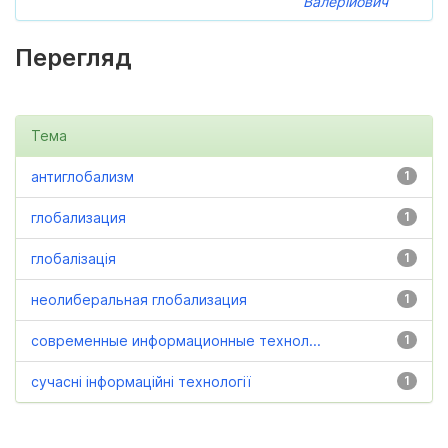
Валерійович
Перегляд
Тема
антиглобализм
1
глобализация
1
глобалізація
1
неолиберальная глобализация
1
современные информационные технол...
1
сучасні інформаційні технології
1