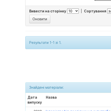
Вивести на сторінку
|
Сортування
Результати 1-1 зі 1.
Знайдені матеріали:
Дата
Назва
випуску