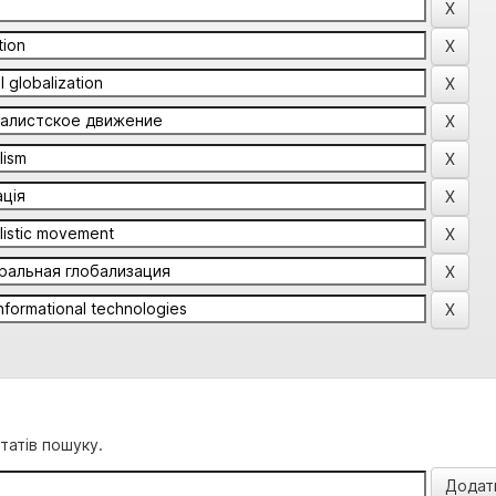
татів пошуку.