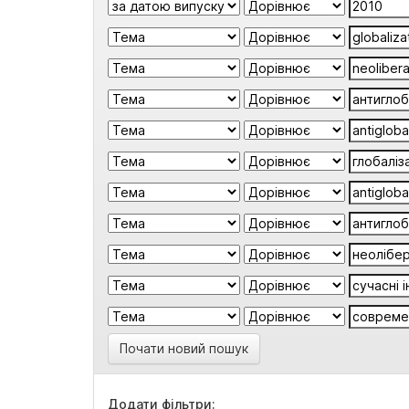
Почати новий пошук
Додати фільтри: