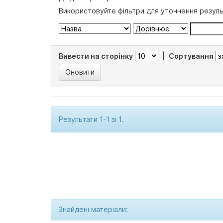
Використовуйте фільтри для уточнення резуль
Вивести на сторінку
|
Сортування
Результати 1-1 зі 1.
Знайдені матеріали: