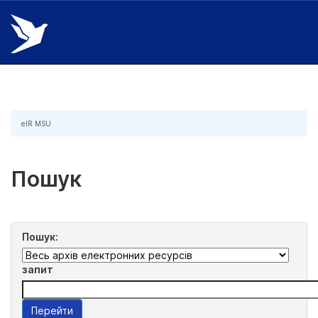
Skip
navigation
eIR MSU
Пошук
Пошук:
запит