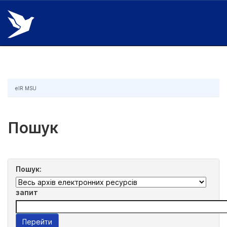
Skip
navigation
eIR MSU
Пошук
Пошук:
запит