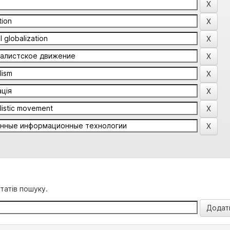
татів пошуку.