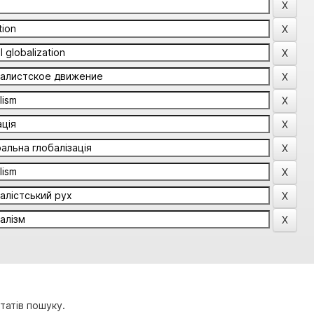
татів пошуку.