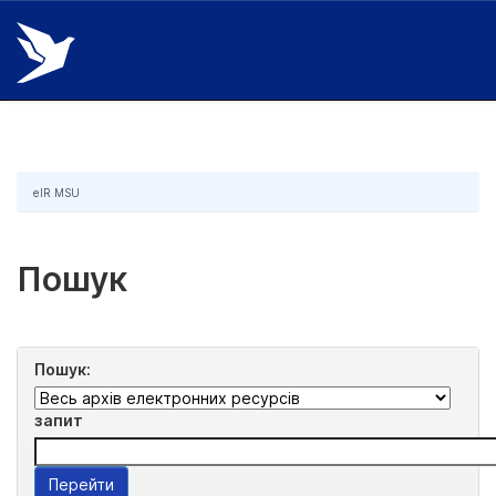
Skip
navigation
eIR MSU
Пошук
Пошук:
запит