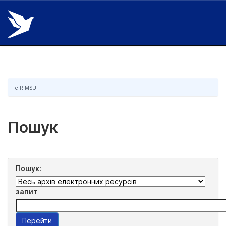
Skip
navigation
eIR MSU
Пошук
Пошук:
запит