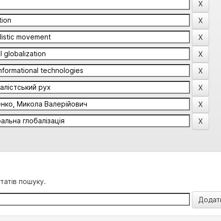
татів пошуку.