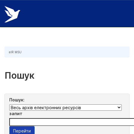
Skip
navigation
eIR MSU
Пошук
Пошук:
запит