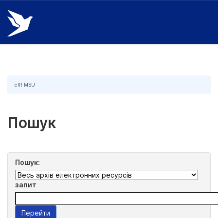
Skip
navigation
eIR MSU
Пошук
Пошук:
запит