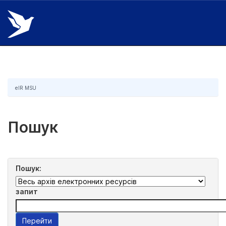
Skip
navigation
eIR MSU
Пошук
Пошук:
запит