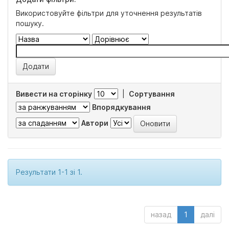
Використовуйте фільтри для уточнення результатів
пошуку.
Вивести на сторінку
|
Сортування
Впорядкування
Автори
Результати 1-1 зі 1.
назад
1
далі