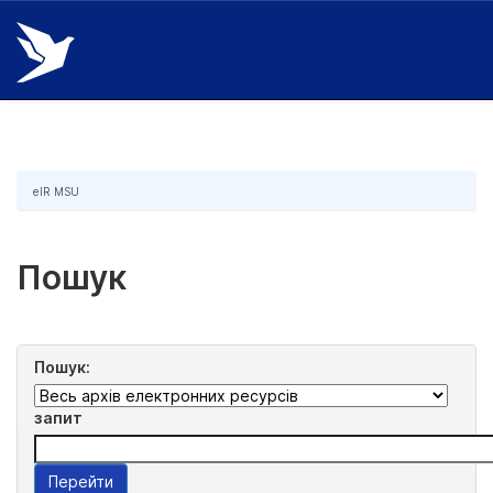
Skip
navigation
eIR MSU
Пошук
Пошук:
запит