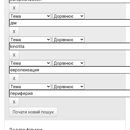
Почати новий пошук
Додати фільтри: