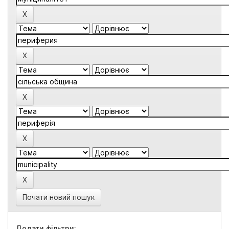
Почати новий пошук
Додати фільтри: