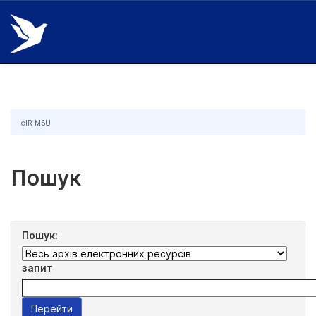
Skip
navigation
eIR MSU
Пошук
Пошук:
запит