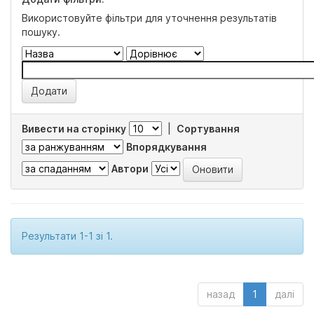
Використовуйте фільтри для уточнення результатів
пошуку.
Вивести на сторінку
|
Сортування
Впорядкування
Автори
Результати 1-1 зі 1.
назад
1
далі