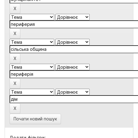
Почати новий пошук
Додати фільтри: