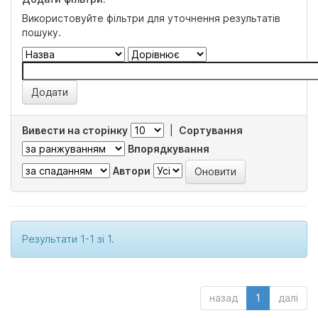
Використовуйте фільтри для уточнення результатів
пошуку.
Вивести на сторінку
|
Сортування
Впорядкування
Автори
Результати 1-1 зі 1.
назад
1
далі