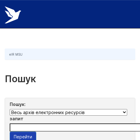
Skip
navigation
eIR MSU
Пошук
Пошук:
запит