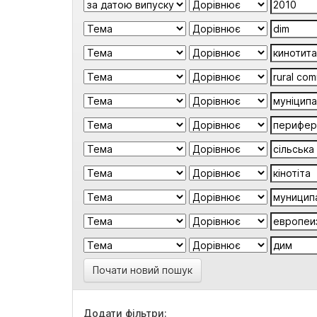
Почати новий пошук
Додати фільтри: