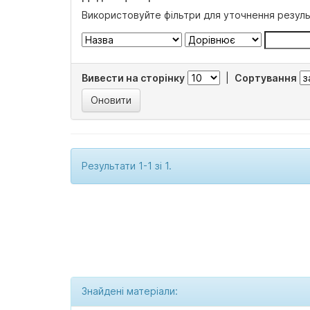
Використовуйте фільтри для уточнення резуль
Вивести на сторінку
|
Сортування
Результати 1-1 зі 1.
Знайдені матеріали: