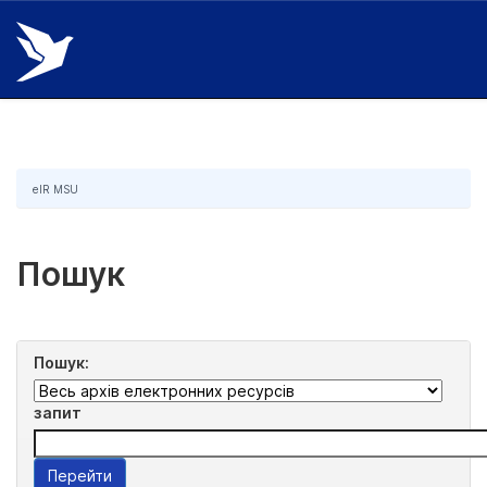
Skip
navigation
eIR MSU
Пошук
Пошук:
запит