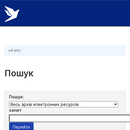
Skip
navigation
eIR MSU
Пошук
Пошук:
запит