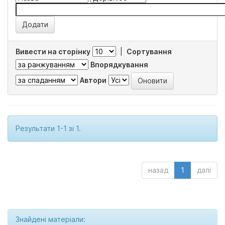
Вивести на сторінку
|
Сортування
Впорядкування
Автори
Результати 1-1 зі 1.
назад
1
далі
Знайдені матеріали: