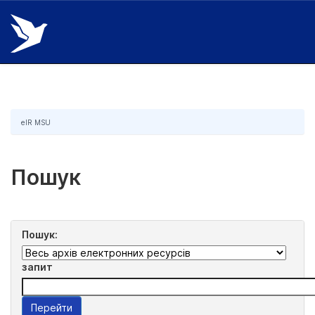
Skip
navigation
eIR MSU
Пошук
Пошук:
запит