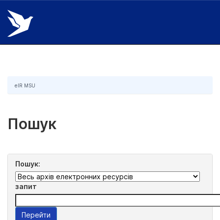
Skip
navigation
eIR MSU
Пошук
Пошук:
запит