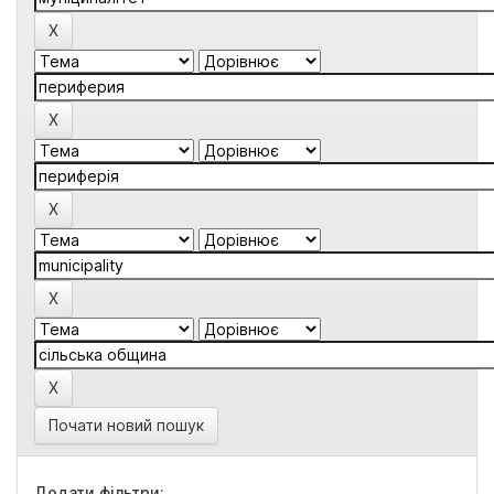
Почати новий пошук
Додати фільтри: