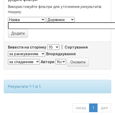
Використовуйте фільтри для уточнення результатів
пошуку.
Вивести на сторінку
|
Сортування
Впорядкування
Автори
Результати 1-1 зі 1.
назад
1
далі