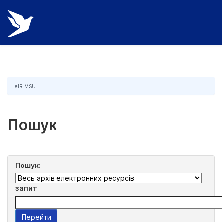
Skip
navigation
eIR MSU
Пошук
Пошук:
запит