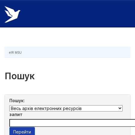
Skip
navigation
eIR MSU
Пошук
Пошук:
запит