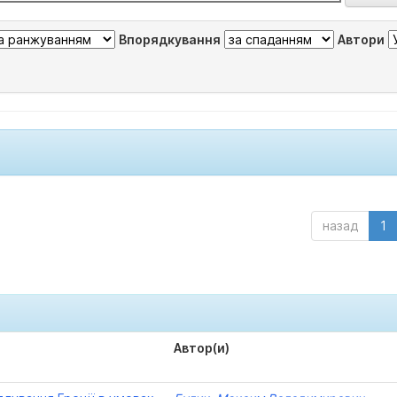
Впорядкування
Автори
назад
1
Автор(и)