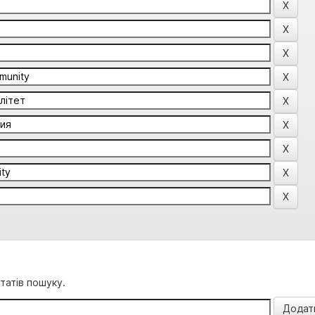
татів пошуку.