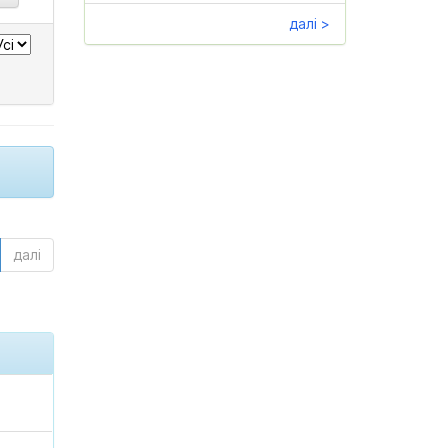
далі >
далі