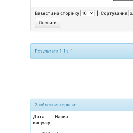
Вивести на сторінку
|
Сортування
Результати 1-1 зі 1.
Знайдені матеріали:
Дата
Назва
випуску