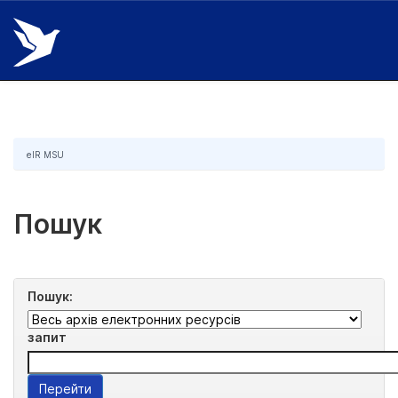
Skip
navigation
eIR MSU
Пошук
Пошук:
запит