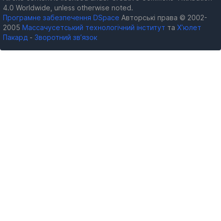
4.0 Worldwide, unless otherwise noted.
Програмне забезпечення DSpace
Авторські права © 2002-
2005
Массачусетський технологічний інститут
та
Х’юлет
Пакард
-
Зворотний зв’язок