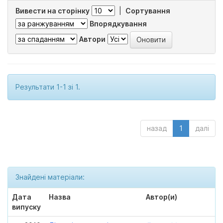
Вивести на сторінку
|
Сортування
Впорядкування
Автори
Результати 1-1 зі 1.
назад
1
далі
Знайдені матеріали:
Дата
Назва
Автор(и)
випуску