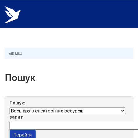
Skip
navigation
eIR MSU
Пошук
Пошук:
запит