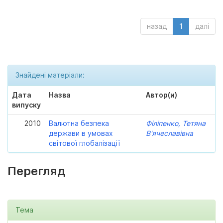
назад
1
далі
Знайдені матеріали:
Дата
Назва
Автор(и)
випуску
2010
Валютна безпека
Філіпенко, Тетяна
держави в умовах
В'ячеславівна
світової глобалізації
Перегляд
Тема