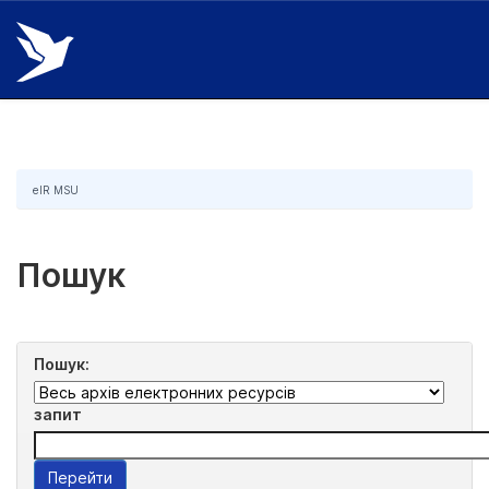
Skip
navigation
eIR MSU
Пошук
Пошук:
запит